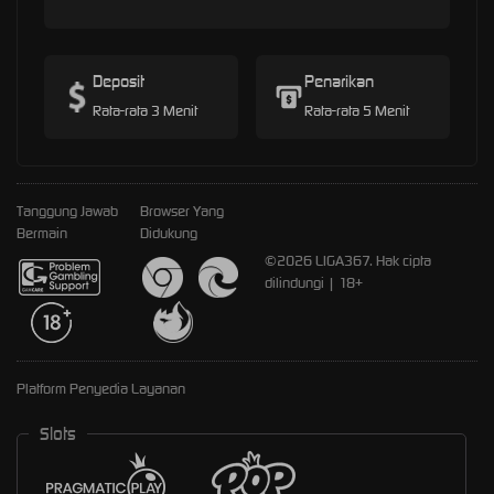
Deposit
Penarikan
Rata-rata 3 Menit
Rata-rata 5 Menit
Tanggung Jawab
Browser Yang
Bermain
Didukung
©2026 LIGA367. Hak cipta
dilindungi | 18+
Platform Penyedia Layanan
Slots