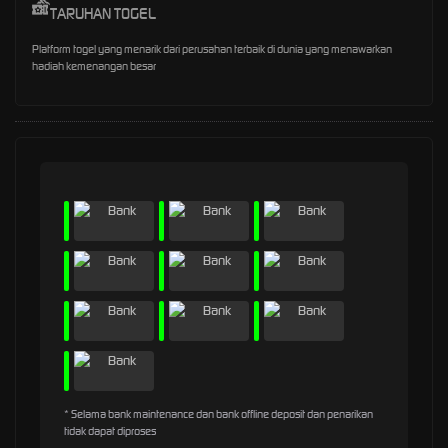
TARUHAN TOGEL
Platform togel yang menarik dari perusahan terbaik di dunia yang menawarkan
hadiah kemenangan besar
* Selama bank maintenance dan bank offline deposit dan penarikan
tidak dapat diproses