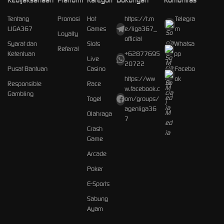
Tentang
Promosi
Hot
https://t.m
Telegra
LIGA367
Games
e/liga367_
m
Loyalty
official
Syarat dan
Slots
Whatsa
Referral
Ketentuan
+62877695
pp
Live
20722
Pusat Bantuan
Casino
Facebo
https://ww
ok
Responsible
Race
w.facebook.c
Gambling
Togel
om/groups/
agenliga36
Olahraga
7
Crash
Game
Arcade
Poker
E-Sports
Sabung
Ayam