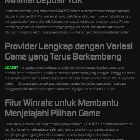
Minimal Deposit 10K
Salah satu konsep yang ditawarkan
LIGA367
adalah akses permainan dengan minimal
deposit mulai dari 10K. Nominal awal yang relatif terjangkau memberikan fleksibilitas bagi
pengguna dalam mengatur aktivitas bermain sesuai kebutuhan masing-masing. Proses
transaksi juga dibuat sederhana sehingga pengguna dapat lebih mudah melakukan
deposit, mengecek saldo, hingga mengakses permainan yang tersedia pada satu sistem.
Provider Lengkap dengan Variasi
Game yang Terus Berkembang
LIGA367
menggabungkan berbagai provider slot online dengan koleksi game yang
memiliki tema, mekanisme, volatilitas, serta fitur permainan yang beragam. Pengguna dapat
menjelajahi pilihan game klasik hingga rilisan dengan desain modern tanpa harus berpindah
platform. Ketersediaan banyak provider juga memberikan pilihan yang lebih luas bagi
pengguna untuk menemukan permainan sesuai gaya dan preferensi mereka.
Fitur Winrate untuk Membantu
Menjelajahi Pilihan Game
Selain menyediakan koleksi permainan yang beragam,
LIGA367
menghadirkan informasi
dan fitur terkait winrate sebagai salah satu referensi untuk membantu pengguna
menjelajahi game yang tersedia. Informasi tersebut dapat digunakan untuk