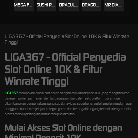
MEGA FORTUNE OX
SUSHI RUSH
DRACULA’S CASTLE BANQUET
DRAGON FORTUNE
MR DIAMOND DELUXE
LIGA367 - Official Penyedia Slot Online 10K & Fitur Winrate
Tinggi
LIGA367 - Official Penyedia
Slot Online 10K & Fitur
Winrate Tinggi
LIGA367
merupakan official slot online dengan minimal deposit 10K yang menghadirkan
beragam pilihan permainan dari berbagai provider dalam satu platform. Sistemnya
dikembangkan dengan akses yang cepat, navigasi sederhana, serta tampilan modern agar
pengguna dapat menjelajahi kategori game dan berbagai fitur yang tersedia dengan lebih
praktis melalui perangkat mobile maupun desktop.
Mulai Akses Slot Online dengan