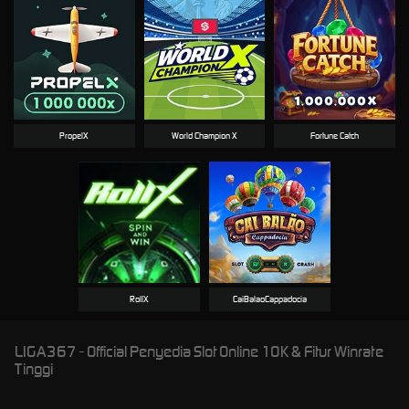
PropelX
World Champion X
Fortune Catch
RollX
CaiBalaoCappadocia
LIGA367 - Official Penyedia Slot Online 10K & Fitur Winrate
Tinggi