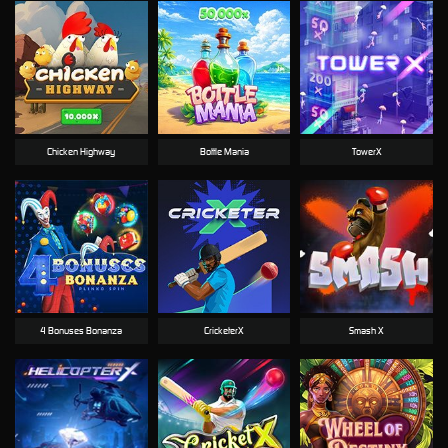
Chicken Highway
Bottle Mania
TowerX
4 Bonuses Bonanza
CricketerX
Smash X