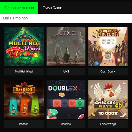
Semua permainan
Crash Game
Multi Hot Wheel
JetX3
Crash Duel X
RodeoX
DoubleX
ChickenWays